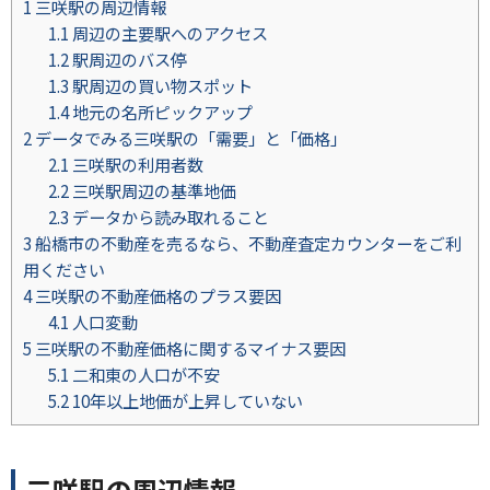
1
三咲駅の周辺情報
1.1
周辺の主要駅へのアクセス
1.2
駅周辺のバス停
1.3
駅周辺の買い物スポット
1.4
地元の名所ピックアップ
2
データでみる三咲駅の「需要」と「価格」
2.1
三咲駅の利用者数
2.2
三咲駅周辺の基準地価
2.3
データから読み取れること
3
船橋市の不動産を売るなら、不動産査定カウンターをご利
用ください
4
三咲駅の不動産価格のプラス要因
4.1
人口変動
5
三咲駅の不動産価格に関するマイナス要因
5.1
二和東の人口が不安
5.2
10年以上地価が上昇していない
三咲駅の周辺情報