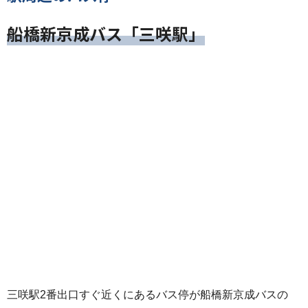
船橋新京成バス「三咲駅」
三咲駅2番出口すぐ近くにあるバス停が船橋新京成バスの