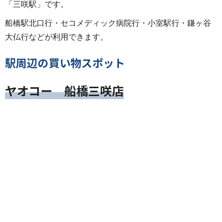
「三咲駅」です。
船橋駅北口行・セコメディック病院行・小室駅行・鎌ヶ谷
大仏行などが利用できます。
駅周辺の買い物スポット
ヤオコー 船橋三咲店