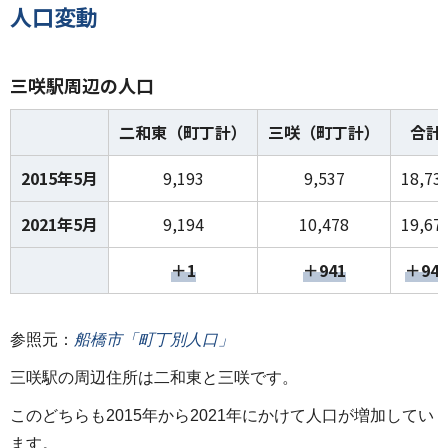
人口変動
三咲駅周辺の人口
二和東（町丁計）
三咲（町丁計）
合計
2015年5月
9,193
9,537
18,73
2021年5月
9,194
10,478
19,67
＋1
＋941
＋942
参照元：
船橋市「町丁別人口」
三咲駅の周辺住所は二和東と三咲です。
このどちらも2015年から2021年にかけて人口が増加してい
ます。