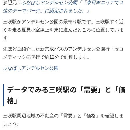
参照元：
ふなばしアンデルセン公園「「東日本エリアで４
位のテーマパーク」に認定されました。」
三咲駅がアンデルセン公園の最寄り駅です。三咲駅すぐ近
くを走る夏見小室線上を東に進んだところに位置していま
す。
先ほどご紹介した新京成バスのアンデルセン公園行・セコ
メディック病院行で約12分で到達します。
ふなばしアンデルセン公園
データでみる三咲駅の「需要」と「価
格」
三咲駅周辺地域の不動産の「需要」と「価格」を確認しま
しょう。