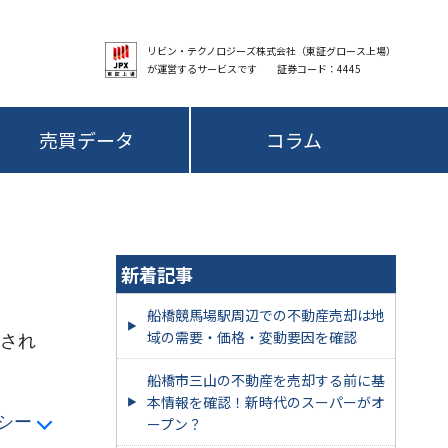
リビン・テクノロジーズ株式会社（東証グロース上場）
が運営するサービスです 証券コード：4445
売買データ
コラム
新着記事
船橋競馬場駅周辺での不動産売却は地
域の需要・価格・変動要因を確認
され
船橋市三山の不動産を売却する前に基
本情報を確認！新時代のスーパーがオ
シー
ープン？