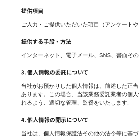
提供項目
ご入力・ご提供いただいた項目（アンケートや
提供する手段・方法
インターネット、電子メール、SNS、書面そ
3. 個人情報の委託について
当社がお預かりした個人情報は、前述した正当
あります。この場合、当該業務委託業者の個人
れるよう、適切な管理、監督をいたします。
4. 個人情報の開示について
当社は、個人情報保護法その他の法令等に基づ