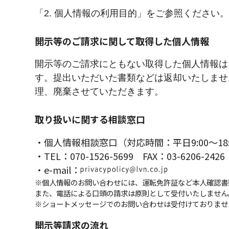
「2. 個人情報の利用目的」をご参照ください。
開示等のご請求に関して取得した個人情報
開示等のご請求にともない取得した個人情報は
す。提出いただいた書類などは返却いたしませ
理、廃棄させていただきます。
取り扱いに関する相談窓口
・個人情報相談窓口（対応時間：平日9:00～18:
・TEL：
070-1526-5699
FAX：
03-6206-2426
・e-mail：
※個人情報のお問い合わせには、運転免許証など本人確認書
また、電話による口頭の請求は原則として受付いたしません
※ショートメッセージでのお問い合わせは受付けておりませ
開示等請求の流れ