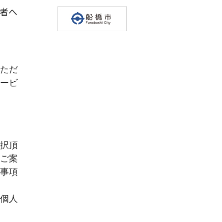
者へ
ただ
ービ
択頂
ご案
事項
個人