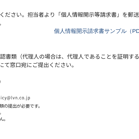
わせください。担当者より「個人情報開示等請求書」を郵
。
個人情報開示請求書サンプル（PD
確認書類（代理人の場合は、代理人であることを証明す
にて窓口宛にご提出ください。
）
類の提出が必要です。
。
ん。