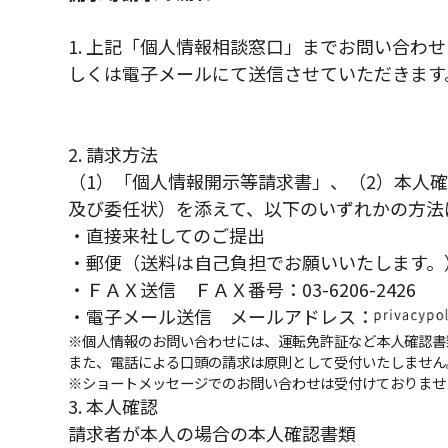
1. 上記「個人情報相談窓口」までお問い合
しくは電子メールにて送信させていただきます
2. 請求方法
（1）「個人情報開示等請求書」、（2）本人
及び委任状）を添えて、以下のいずれかの方法
・直接来社してのご提出
・郵便（送料は自己負担でお願いいたします。
・ＦＡＸ送信 ＦＡＸ番号：
03-6206-2426
・電子メール送信 メールアドレス：
※個人情報のお問い合わせには、運転免許証など本人確認書
また、電話による口頭の請求は原則として受付いたしません
※ショートメッセージでのお問い合わせは受付けておりませ
3. 本人確認
請求者が本人の場合の本人確認書類