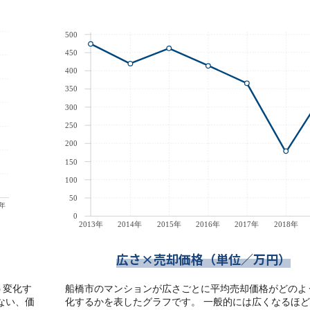
広さ×売却価格（単位／万円）
う変化す
船橋市のマンションが広さごとに平均売却価格がどのよ
ない、価
化するかを表したグラフです。 一般的には広くなるほ