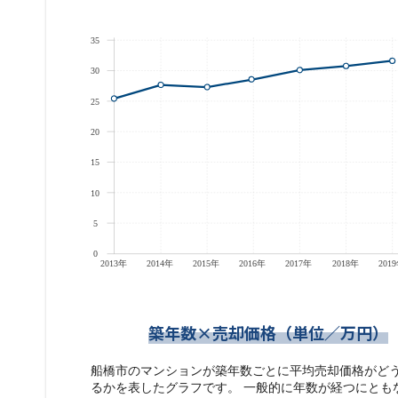
築年数×売却価格（単位／万円）
船橋市のマンションが築年数ごとに平均売却価格がど
るかを表したグラフです。 一般的に年数が経つにとも