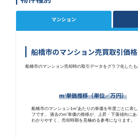
マンション
船橋市のマンション売買取引価格
船橋市のマンション売却時の取引データをグラフ化したも
m
単価推移（単位／万円）
2
船橋市のマンション1m
あたりの単価を年度ごとに表し
2
フです。 過去のm
単価の推移が、上昇・下落傾向にあ
2
わかりやすく、売却時期を見極める参考になります。