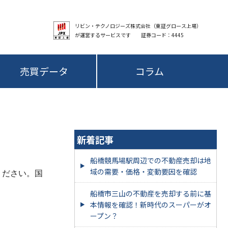
リビン・テクノロジーズ株式会社（東証グロース上場）
が運営するサービスです 証券コード：4445
売買データ
コラム
新着記事
船橋競馬場駅周辺での不動産売却は地
域の需要・価格・変動要因を確認
ください。国
船橋市三山の不動産を売却する前に基
本情報を確認！新時代のスーパーがオ
ープン？