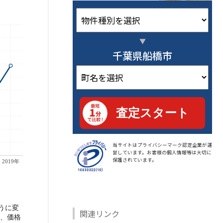
千葉県船橋市
当サイトはプライバシーマーク認定企業が運
営しています。お客様の個人情報等は大切に
保護されています。
うに変
関連リンク
ど、価格