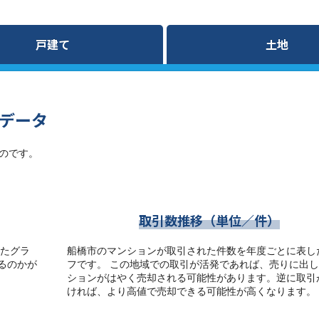
戸建て
土地
データ
のです。
取引数推移（単位／件）
たグラ
船橋市のマンションが取引された件数を年度ごとに表し
るのかが
フです。 この地域での取引が活発であれば、売りに出
ションがはやく売却される可能性があります。逆に取引
ければ、より高値で売却できる可能性が高くなります。