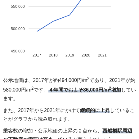
550,000
500,000
450,000
2017
2018
2019
2020
2021
2
公示地価は、2017年が約494,000円/m
であり、2021年が約
2
2
580,000円/m
です。
４年間でおよそ86,000円/m
増加
してい
ます。
また、2017年から2021年にかけて
継続的に上昇
しているこ
とがグラフから読み取れます。
乗客数の増加・公示地価の上昇の２点から、
西船橋駅周辺